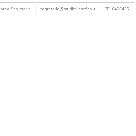
Area Segreteria
segreteria@studiofilosofico.it
0516400425